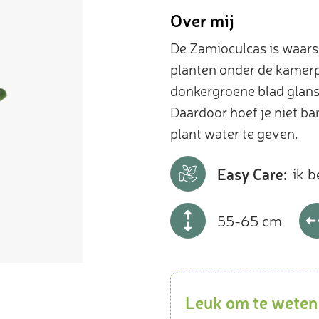
Over mij
De Zamioculcas is waarsc
planten onder de kamerpl
donkergroene blad glanst
Daardoor hoef je niet ban
plant water te geven.
Easy Care:
ik b
55-65 cm
Leuk om te weten