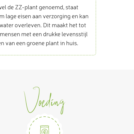
wel de ZZ-plant genoemd, staat
m lage eisen aan verzorging en kan
ater overleven. Dit maakt het tot
 mensen met een drukke levensstijl
en van een groene plant in huis.
Voeding