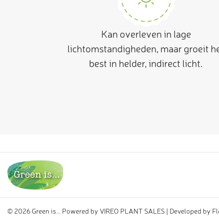
Kan overleven in lage
lichtomstandigheden, maar groeit h
best in helder, indirect licht.
©
2026 Green is... Powered by
VIREO PLANT SALES
| Developed by
Fl