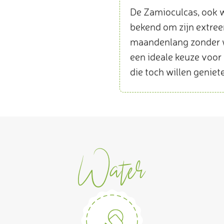
De Zamioculcas, ook 
bekend om zijn extree
maandenlang zonder w
een ideale keuze voor
die toch willen geniet
Water