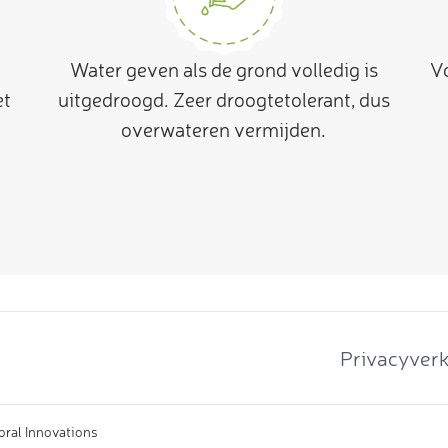
Water geven als de grond volledig is
Vo
et
uitgedroogd. Zeer droogtetolerant, dus
overwateren vermijden.
Privacyverk
oral Innovations