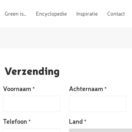
Green is…
Encyclopedie
Inspiratie
Contact
Verzending
Voornaam
Achternaam
*
*
Telefoon
Land
*
*