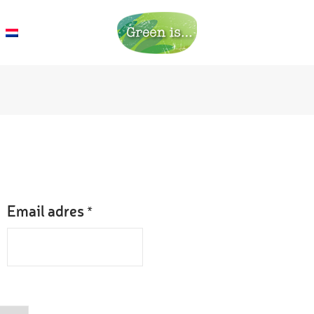
Email adres
*