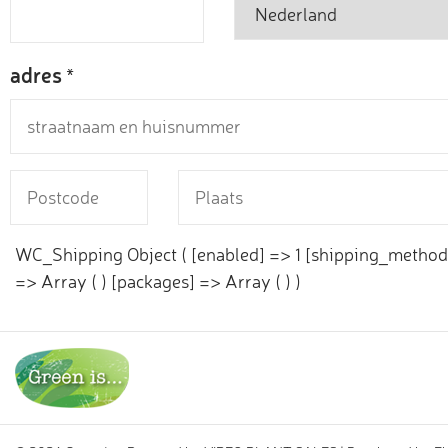
adres
*
Postcode
Plaats
*
*
WC_Shipping Object ( [enabled] => 1 [shipping_method
=> Array ( ) [packages] => Array ( ) )