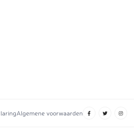
laring
Algemene voorwaarden