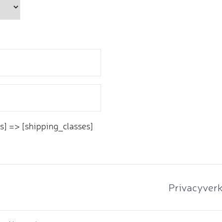
s] => [shipping_classes]
Privacyverk